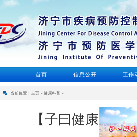
首页
信息公开
工作
当前位置：
主页
>
健康科普
>
【子曰健康说】消