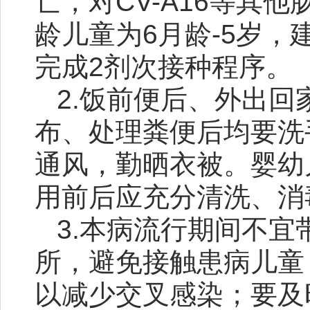
亡，对CV-A16等其
龄儿童为6月龄-5岁，
完成2剂次接种程序。
2.饭前便后、外出
布、处理粪便后均要洗
通风，勤晒衣被。婴幼
用前后应充分清洗、消
3.本病流行期间不
所，避免接触患病儿童
以减少交叉感染；要及