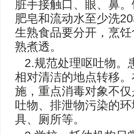
脏手接触口、眼、鼻。
肥皂和流动水至少洗2
生熟食品要分开，烹饪
熟煮透。
2.规范处理呕吐物
相对清洁的地点转移。
施，重点消毒对象不仅
吐物、排泄物污染的环
具、厕所等。