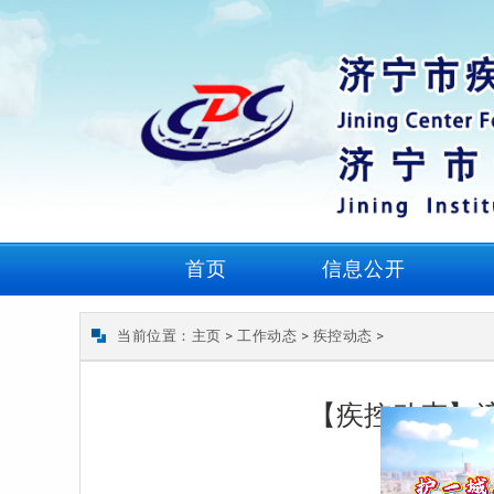
首页
信息公开
当前位置：
主页
>
工作动态
>
疾控动态
>
【疾控动态】