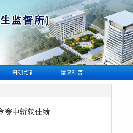
科研培训
健康科普
竞赛中斩获佳绩