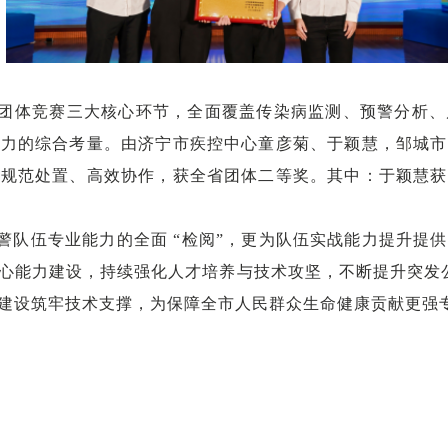
团体竞赛三大核心环节，全面覆盖传染病监测、预警分析、
能力的综合考量。由济宁市疾控中心童彦菊、于颖慧，邹城市
、规范处置、高效协作，获全省团体二等奖。其中：于颖慧获
警队伍专业能力的全面
“检阅”，更为队伍实战能力提升提
心能力建设，持续强化人才培养与技术攻坚，不断提升突发公共
建设筑牢技术支撑，为保障全市人民群众生命健康贡献更强